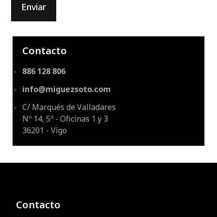
Enviar
Contacto
886 128 806
info@miguezsoto.com
C/ Marqués de Valladares
Nº 14, 5º - Oficinas 1 y 3
36201 - Vigo
Contacto